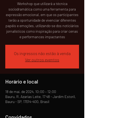
Workshop que utilizará a técnica
sociodramática como uma ferramenta para
expressão emocional, em que os participantes
terão a oportunidade de vivenciar diferentes
papéis e emoções, utilizando-se dos noticiários
jornalísticos como inspiração para criar cenas
e performances impactantes
Os ingressos não estão à venda
Ver outros eventos
Horário e local
18 de mai. de 2024, 10:00 – 12:00
Bauru, R. Azarias Leite, 17 48 - Jardim Estoril,
Bauru - SP, 17014-400, Brasil
Convidados