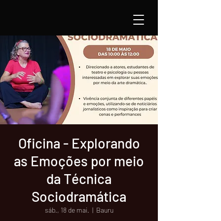
Oficina - Explorando
as Emoções por meio
da Técnica
Sociodramática
sáb., 18 de mai.
  |  
Bauru