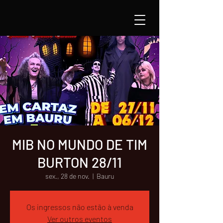
MIB NO MUNDO DE TIM
BURTON 28/11
sex., 28 de nov.
  |  
Bauru
Os ingressos não estão à venda
Ver outros eventos