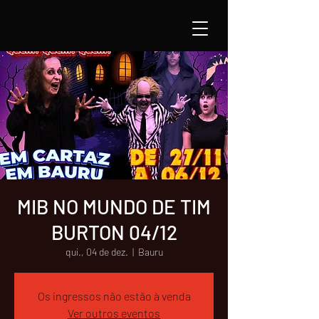
MIB NO MUNDO DE TIM
BURTON 04/12
qui., 04 de dez.
  |  
Bauru
Os ingressos não estão à venda
Ver outros eventos